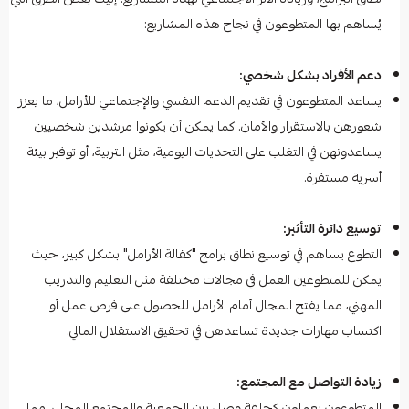
يُساهم بها المتطوعون في نجاح هذه المشاريع:
دعم الأفراد بشكل شخصي:
يساعد المتطوعون في تقديم الدعم النفسي والإجتماعي للأرامل، ما يعزز
شعورهن بالاستقرار والأمان. كما يمكن أن يكونوا مرشدين شخصيين
يساعدونهن في التغلب على التحديات اليومية، مثل التربية، أو توفير بيئة
أسرية مستقرة.
توسيع دائرة التأثير:
التطوع يساهم في توسيع نطاق برامج "كفالة الأرامل" بشكل كبير، حيث
يمكن للمتطوعين العمل في مجالات مختلفة مثل التعليم والتدريب
المهني، مما يفتح المجال أمام الأرامل للحصول على فرص عمل أو
اكتساب مهارات جديدة تساعدهن في تحقيق الاستقلال المالي.
زيادة التواصل مع المجتمع:
المتطوعون يعملون كحلقة وصل بين الجمعية والمجتمع المحلي، مما