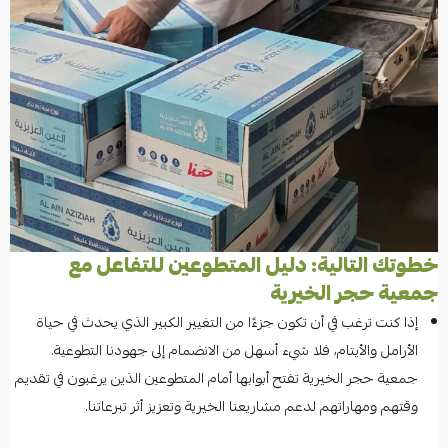
خطوتك التالية: دليل المتطوعين للتفاعل مع
جمعية حجر الخيرية
إذا كنت ترغب في أن تكون جزءًا من التغيير الكبير الذي يحدث في حياة
الأرامل والأيتام، فلا شيء أسهل من الانضمام إلى جهودنا التطوعية.
جمعية حجر الخيرية تفتح أبوابها أمام المتطوعين الذين يرغبون في تقديم
وقتهم ومهاراتهم لدعم مشاريعنا الخيرية وتعزيز أثر تبرعاتنا.