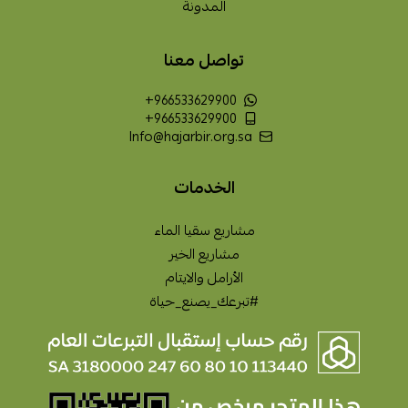
المدونة
تواصل معنا
+966533629900
+966533629900
Info@hajarbir.org.sa
الخدمات
مشاريع سقيا الماء
مشاريع الخير
الأرامل والايتام
#تبرعك_يصنع_حياة