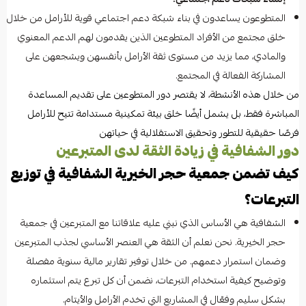
المتطوعون يساعدون في بناء شبكة دعم اجتماعي قوية للأرامل من خلال
خلق مجتمع من الأفراد المتطوعين الذين يقدمون لهم الدعم المعنوي
والمادي، مما يزيد من مستوى ثقة الأرامل بأنفسهن ويشجعهن على
المشاركة الفعالة في المجتمع.
من خلال هذه الأنشطة، لا يقتصر دور المتطوعين على تقديم المساعدة
المباشرة فقط، بل يشمل أيضًا خلق بيئة تمكينية مستدامة تتيح للأرامل
فرصًا حقيقية للتطور وتحقيق الاستقلالية في حياتهن
دور الشفافية في زيادة الثقة لدى المتبرعين
كيف تضمن جمعية حجر الخيرية الشفافية في توزيع
التبرعات؟
الشفافية هي الأساس الذي نبني عليه علاقاتنا مع المتبرعين في جمعية
حجر الخيرية. نحن نعلم أن الثقة هي العنصر الأساسي لجذب المتبرعين
وضمان استمرار دعمهم. من خلال توفير تقارير مالية سنوية مفصلة
وتوضيح كيفية استخدام التبرعات، نضمن أن كل تبرع يتم استثماره
بشكل سليم وفعّال في المشاريع التي تخدم الأرامل والأيتام.