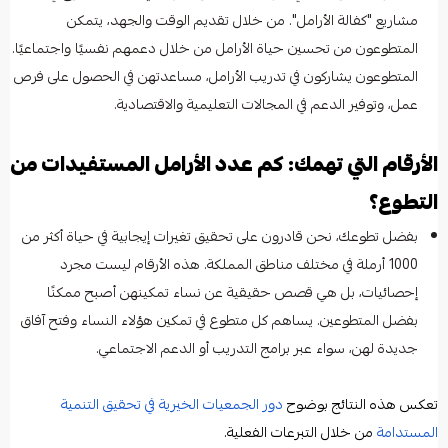
مشاريع "كفالة الأرامل". من خلال تقديم الوقت والجهد، يتمكن
المتطوعون من تحسين حياة الأرامل من خلال دعمهم نفسيًا واجتماعيًا.
المتطوعون يشاركون في تدريب الأرامل، مساعدتهن في الحصول على فرص
عمل، وتوفير الدعم في المجالات التعليمية والاقتصادية.
الأرقام التي تهمك: كم عدد الأرامل المستفيدات من
التطوع؟
بفضل تطوعك، نحن قادرون على تحقيق تغيرات إيجابية في حياة أكثر من
1000 أرملة في مختلف مناطق المملكة. هذه الأرقام ليست مجرد
إحصائيات، بل هي قصص حقيقية عن نساء تمكينهن أصبح ممكنًا
بفضل المتطوعين. يساهم كل متطوع في تمكين هؤلاء النساء وفتح آفاق
جديدة لهن، سواء عبر برامج التدريب أو الدعم الاجتماعي.
تعكس هذه النتائج بوضوح
دور الجمعيات الخيرية في تحقيق التنمية
المستدامة
من خلال التبرعات الفعلية.