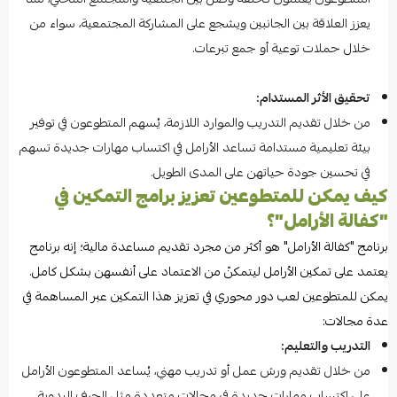
يعزز العلاقة بين الجانبين ويشجع على المشاركة المجتمعية، سواء من
خلال حملات توعية أو جمع تبرعات.
تحقيق الأثر المستدام:
من خلال تقديم التدريب والموارد اللازمة، يُسهم المتطوعون في توفير
بيئة تعليمية مستدامة تساعد الأرامل في اكتساب مهارات جديدة تسهم
في تحسين جودة حياتهن على المدى الطويل.
كيف يمكن للمتطوعين تعزيز برامج التمكين في
"كفالة الأرامل"؟
برنامج "كفالة الأرامل" هو أكثر من مجرد تقديم مساعدة مالية؛ إنه برنامج
يعتمد على تمكين الأرامل ليتمكنّ من الاعتماد على أنفسهن بشكل كامل.
يمكن للمتطوعين لعب دور محوري في تعزيز هذا التمكين عبر المساهمة في
عدة مجالات:
التدريب والتعليم:
من خلال تقديم ورش عمل أو تدريب مهني، يُساعد المتطوعون الأرامل
على اكتساب مهارات جديدة في مجالات متعددة مثل الحرف اليدوية،