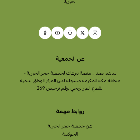
عن الجمعية
ساهم معنا .. منصة تبرعات لجمعية حجر الخيرية -
منطقة مكة المكرمة مسجلة لدى المركز الوطني لتنمية
القطاع الغير بربحي برقم ترخيص 269
روابط مهمة
عن جمعية حجر الخيرية
الحوكمة